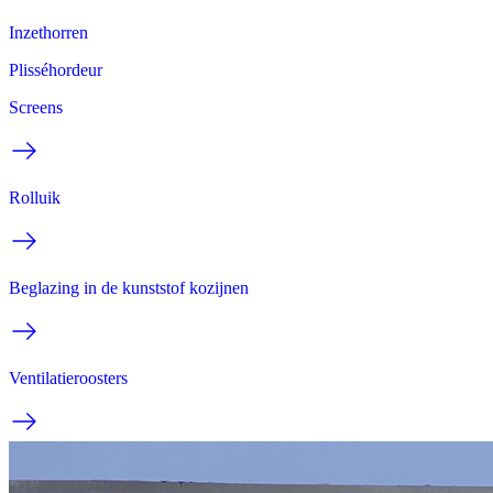
Inzethorren
Plisséhordeur
Screens
Rolluik
Beglazing in de kunststof kozijnen
Ventilatieroosters