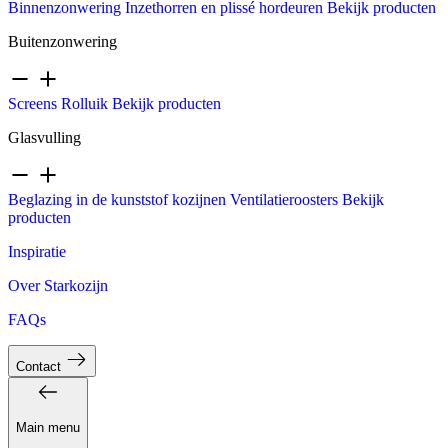
Binnenzonwering
Inzethorren en plissé hordeuren
Bekijk producten
Buitenzonwering
Screens
Rolluik
Bekijk producten
Glasvulling
Beglazing in de kunststof kozijnen
Ventilatieroosters
Bekijk
producten
Inspiratie
Over Starkozijn
FAQs
Contact
Main menu