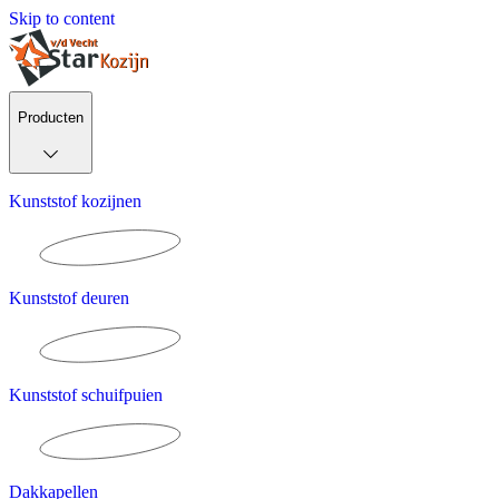
Skip to content
Producten
Kunststof kozijnen
Kunststof deuren
Kunststof schuifpuien
Dakkapellen