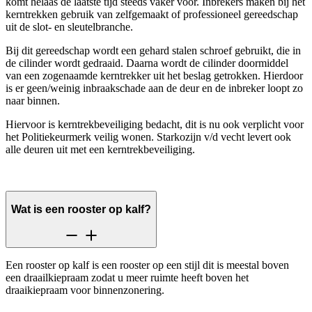
komt helaas de laatste tijd steeds vaker voor. Inbrekers maken bij het
kerntrekken gebruik van zelfgemaakt of professioneel gereedschap
uit de slot- en sleutelbranche.
Bij dit gereedschap wordt een gehard stalen schroef gebruikt, die in
de cilinder wordt gedraaid. Daarna wordt de cilinder doormiddel
van een zogenaamde kerntrekker uit het beslag getrokken. Hierdoor
is er geen/weinig inbraakschade aan de deur en de inbreker loopt zo
naar binnen.
Hiervoor is kerntrekbeveiliging bedacht, dit is nu ook verplicht voor
het Politiekeurmerk veilig wonen. Starkozijn v/d vecht levert ook
alle deuren uit met een kerntrekbeveiliging.
Wat is een rooster op kalf?
Een rooster op kalf is een rooster op een stijl dit is meestal boven
een draailkiepraam zodat u meer ruimte heeft boven het
draaikiepraam voor binnenzonering.