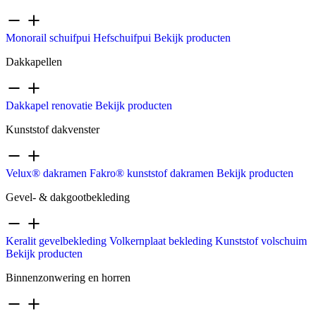
Monorail schuifpui
Hefschuifpui
Bekijk producten
Dakkapellen
Dakkapel renovatie
Bekijk producten
Kunststof dakvenster
Velux® dakramen
Fakro® kunststof dakramen
Bekijk producten
Gevel- & dakgootbekleding
Keralit gevelbekleding
Volkernplaat bekleding
Kunststof volschuim
Bekijk producten
Binnenzonwering en horren