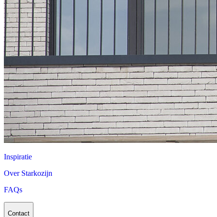
Inspiratie
Over Starkozijn
FAQs
Contact