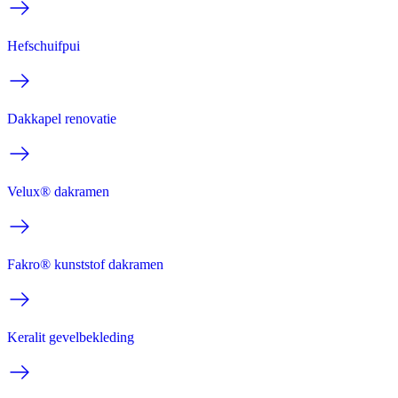
Hefschuifpui
Dakkapel renovatie
Velux® dakramen
Fakro® kunststof dakramen
Keralit gevelbekleding