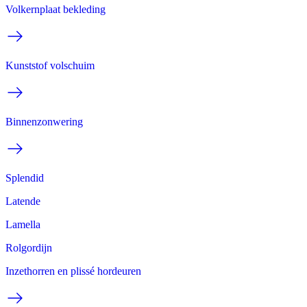
Volkernplaat bekleding
Kunststof volschuim
Binnenzonwering
Splendid
Latende
Lamella
Rolgordijn
Inzethorren en plissé hordeuren