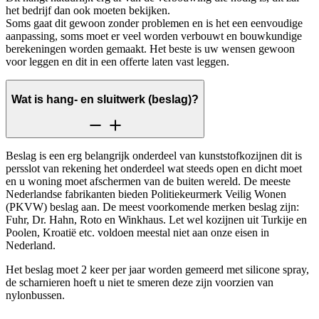
het bedrijf dan ook moeten bekijken.
Soms gaat dit gewoon zonder problemen en is het een eenvoudige
aanpassing, soms moet er veel worden verbouwt en bouwkundige
berekeningen worden gemaakt. Het beste is uw wensen gewoon
voor leggen en dit in een offerte laten vast leggen.
Wat is hang- en sluitwerk (beslag)?
Beslag is een erg belangrijk onderdeel van kunststofkozijnen dit is
persslot van rekening het onderdeel wat steeds open en dicht moet
en u woning moet afschermen van de buiten wereld. De meeste
Nederlandse fabrikanten bieden Politiekeurmerk Veilig Wonen
(PKVW) beslag aan. De meest voorkomende merken beslag zijn:
Fuhr, Dr. Hahn, Roto en Winkhaus. Let wel kozijnen uit Turkije en
Poolen, Kroatië etc. voldoen meestal niet aan onze eisen in
Nederland.
Het beslag moet 2 keer per jaar worden gemeerd met silicone spray,
de scharnieren hoeft u niet te smeren deze zijn voorzien van
nylonbussen.