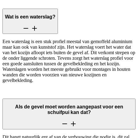
Wat is een waterslag?
Een waterslag is een stuk profiel meestal van gemoffeld aluminium
maar kan ook van kunststof zijn. Het waterslag voert het water dat
van het kozijn afloopt iets buiten de gevel af. Dit verkomt strepen op
de onder liggende schroten. Tevens zorgt het waterslag profiel voor
een goede aansluiten tussen de gevelbekleding en het kozijn.
Waterslagen worden het meeste gebruikt voor montages in houten
wanden die worden voorzien van nieuwe kozijnen en
gevelbekleding.
Als de gevel moet worden aangepast voor een
schuifpui kan dat?
Dit hangt natuurlijk erg af van de verbouwing die nodig is, dit zal