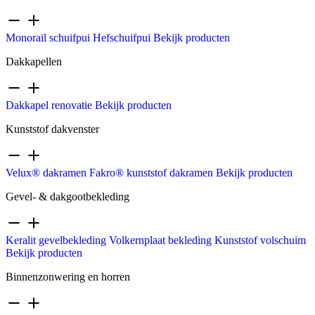
Monorail schuifpui
Hefschuifpui
Bekijk producten
Dakkapellen
Dakkapel renovatie
Bekijk producten
Kunststof dakvenster
Velux® dakramen
Fakro® kunststof dakramen
Bekijk producten
Gevel- & dakgootbekleding
Keralit gevelbekleding
Volkernplaat bekleding
Kunststof volschuim
Bekijk producten
Binnenzonwering en horren