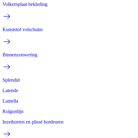
Volkernplaat bekleding
Kunststof volschuim
Binnenzonwering
Splendid
Latende
Lamella
Rolgordijn
Inzethorren en plissé hordeuren