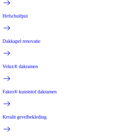
Hefschuifpui
Dakkapel renovatie
Velux® dakramen
Fakro® kunststof dakramen
Keralit gevelbekleding