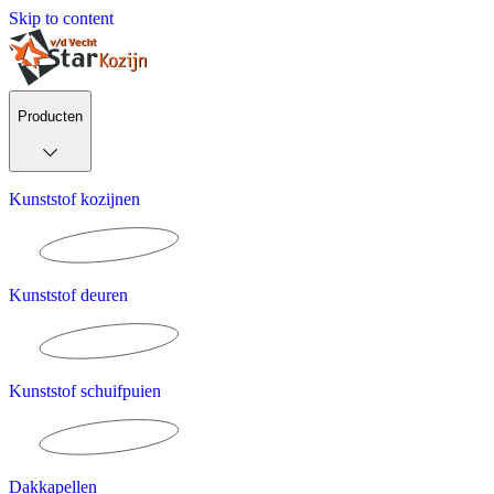
Skip to content
Producten
Kunststof kozijnen
Kunststof deuren
Kunststof schuifpuien
Dakkapellen