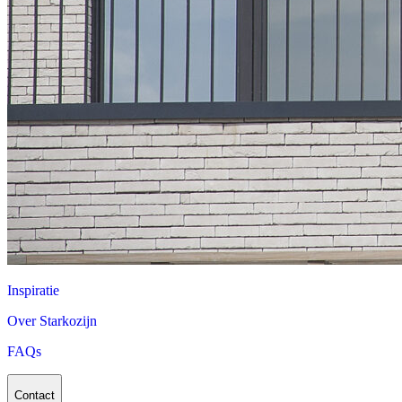
Inspiratie
Over Starkozijn
FAQs
Contact