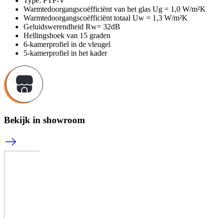
Type: PTP-V
Warmtedoorgangscoëfficiënt van het glas Ug = 1,0 W/m²K
Warmtedoorgangscoëfficiënt totaal Uw = 1,3 W/m²K
Geluidswerendheid Rw= 32dB
Hellingshoek van 15 graden
6-kamerprofiel in de vleugel
5-kamerprofiel in het kader
Bekijk in showroom