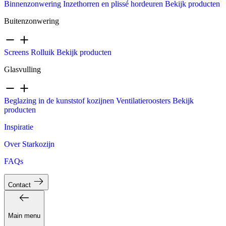
Binnenzonwering
Inzethorren en plissé hordeuren
Bekijk producten
Buitenzonwering
Screens
Rolluik
Bekijk producten
Glasvulling
Beglazing in de kunststof kozijnen
Ventilatieroosters
Bekijk
producten
Inspiratie
Over Starkozijn
FAQs
Contact
Main menu