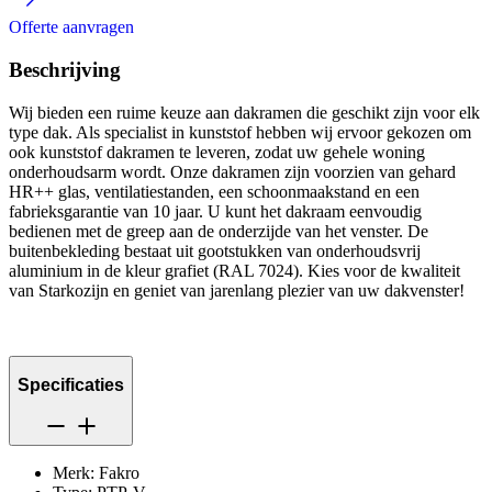
Offerte aanvragen
Beschrijving
Wij bieden een ruime keuze aan dakramen die geschikt zijn voor elk
type dak. Als specialist in kunststof hebben wij ervoor gekozen om
ook kunststof dakramen te leveren, zodat uw gehele woning
onderhoudsarm wordt. Onze dakramen zijn voorzien van gehard
HR++ glas, ventilatiestanden, een schoonmaakstand en een
fabrieksgarantie van 10 jaar. U kunt het dakraam eenvoudig
bedienen met de greep aan de onderzijde van het venster. De
buitenbekleding bestaat uit gootstukken van onderhoudsvrij
aluminium in de kleur grafiet (RAL 7024). Kies voor de kwaliteit
van Starkozijn en geniet van jarenlang plezier van uw dakvenster!
Specificaties
Merk: Fakro