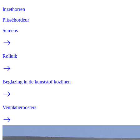
Inzethorren
Plisséhordeur
Screens
Rolluik
Beglazing in de kunststof kozijnen
Ventilatieroosters