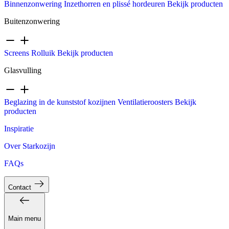
Binnenzonwering
Inzethorren en plissé hordeuren
Bekijk producten
Buitenzonwering
Screens
Rolluik
Bekijk producten
Glasvulling
Beglazing in de kunststof kozijnen
Ventilatieroosters
Bekijk
producten
Inspiratie
Over Starkozijn
FAQs
Contact
Main menu