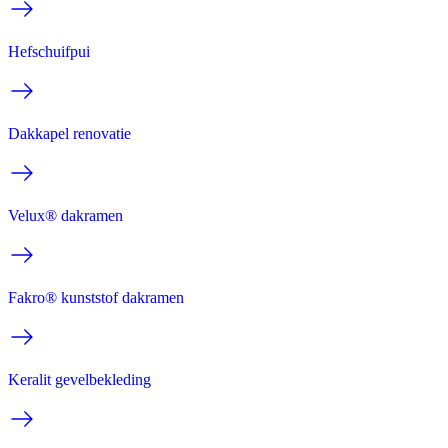
Hefschuifpui
Dakkapel renovatie
Velux® dakramen
Fakro® kunststof dakramen
Keralit gevelbekleding