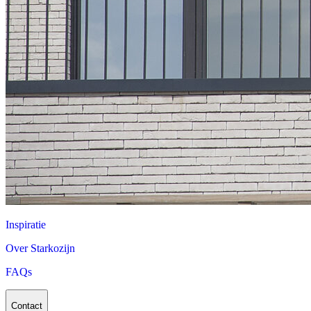
Inspiratie
Over Starkozijn
FAQs
Contact