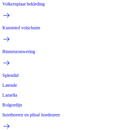
Volkernplaat bekleding
Kunststof volschuim
Binnenzonwering
Splendid
Latende
Lamella
Rolgordijn
Inzethorren en plissé hordeuren