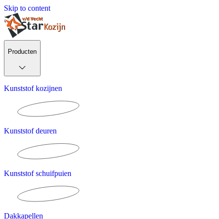
Skip to content
Producten
Kunststof kozijnen
Kunststof deuren
Kunststof schuifpuien
Dakkapellen