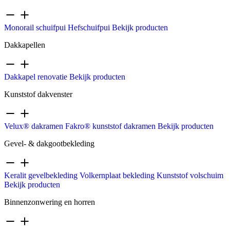
Monorail schuifpui
Hefschuifpui
Bekijk producten
Dakkapellen
Dakkapel renovatie
Bekijk producten
Kunststof dakvenster
Velux® dakramen
Fakro® kunststof dakramen
Bekijk producten
Gevel- & dakgootbekleding
Keralit gevelbekleding
Volkernplaat bekleding
Kunststof volschuim
Bekijk producten
Binnenzonwering en horren