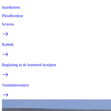
Inzethorren
Plisséhordeur
Screens
Rolluik
Beglazing in de kunststof kozijnen
Ventilatieroosters