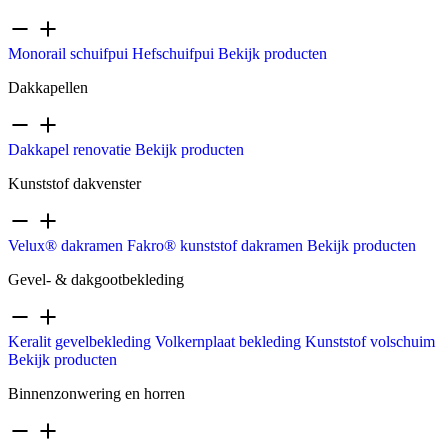
Monorail schuifpui
Hefschuifpui
Bekijk producten
Dakkapellen
Dakkapel renovatie
Bekijk producten
Kunststof dakvenster
Velux® dakramen
Fakro® kunststof dakramen
Bekijk producten
Gevel- & dakgootbekleding
Keralit gevelbekleding
Volkernplaat bekleding
Kunststof volschuim
Bekijk producten
Binnenzonwering en horren