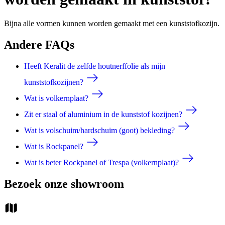
Bijna alle vormen kunnen worden gemaakt met een kunststofkozijn.
Andere FAQs
Heeft Keralit de zelfde houtnerffolie als mijn
kunststofkozijnen?
Wat is volkernplaat?
Zit er staal of aluminium in de kunststof kozijnen?
Wat is volschuim/hardschuim (goot) bekleding?
Wat is Rockpanel?
Wat is beter Rockpanel of Trespa (volkernplaat)?
Bezoek onze showroom