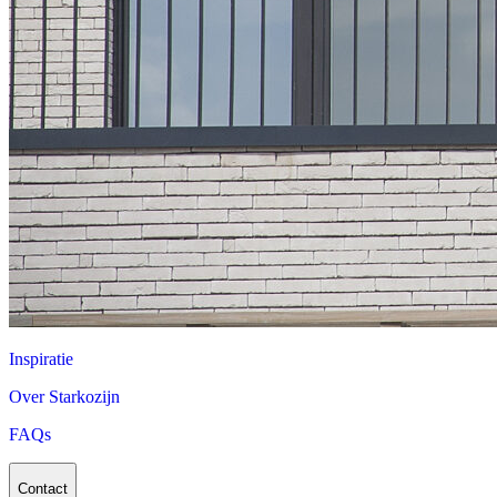
Inspiratie
Over Starkozijn
FAQs
Contact