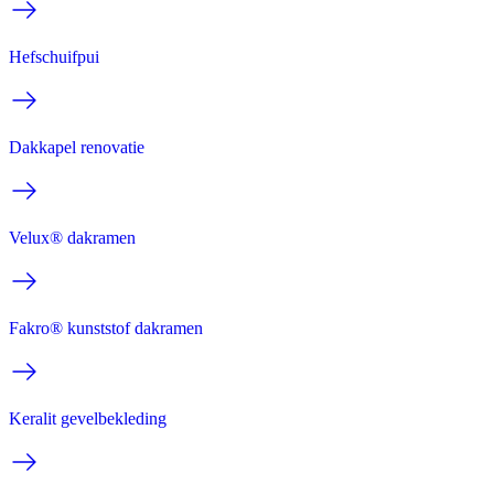
Hefschuifpui
Dakkapel renovatie
Velux® dakramen
Fakro® kunststof dakramen
Keralit gevelbekleding