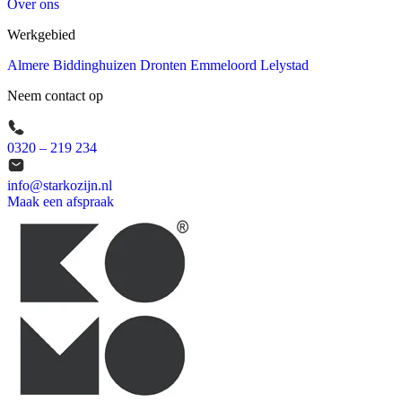
Over ons
Werkgebied
Almere
Biddinghuizen
Dronten
Emmeloord
Lelystad
Neem contact op
0320 – 219 234
info@starkozijn.nl
Maak een afspraak