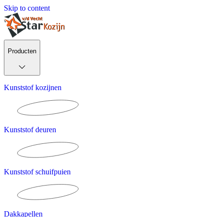
Skip to content
Producten
Kunststof kozijnen
Kunststof deuren
Kunststof schuifpuien
Dakkapellen