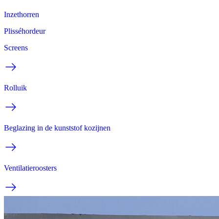
Inzethorren
Plisséhordeur
Screens
Rolluik
Beglazing in de kunststof kozijnen
Ventilatieroosters