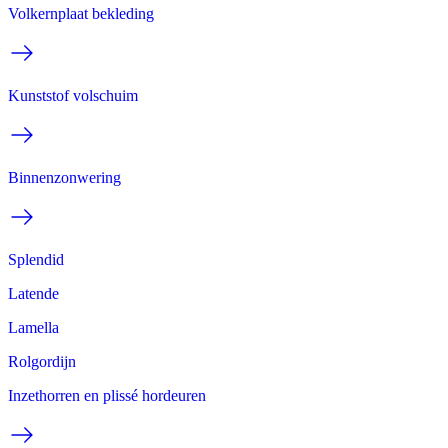
Volkernplaat bekleding
Kunststof volschuim
Binnenzonwering
Splendid
Latende
Lamella
Rolgordijn
Inzethorren en plissé hordeuren