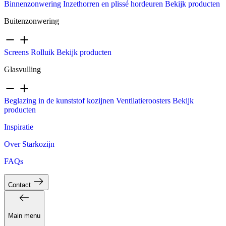
Binnenzonwering
Inzethorren en plissé hordeuren
Bekijk producten
Buitenzonwering
Screens
Rolluik
Bekijk producten
Glasvulling
Beglazing in de kunststof kozijnen
Ventilatieroosters
Bekijk
producten
Inspiratie
Over Starkozijn
FAQs
Contact
Main menu