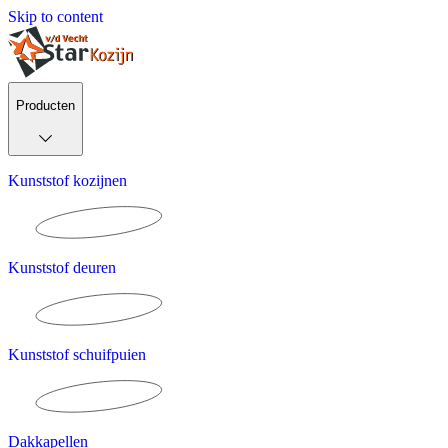
Skip to content
Producten
Kunststof kozijnen
Kunststof deuren
Kunststof schuifpuien
Dakkapellen