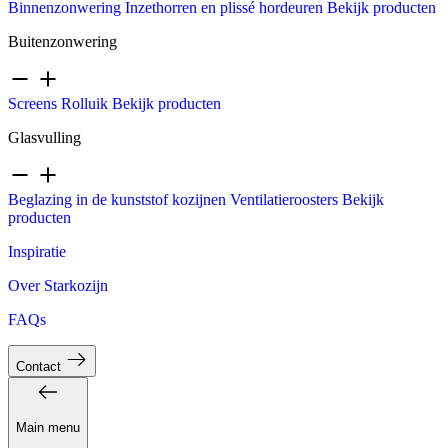
Binnenzonwering
Inzethorren en plissé hordeuren
Bekijk producten
Buitenzonwering
Screens
Rolluik
Bekijk producten
Glasvulling
Beglazing in de kunststof kozijnen
Ventilatieroosters
Bekijk
producten
Inspiratie
Over Starkozijn
FAQs
Contact
Main menu