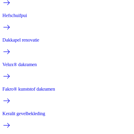
Hefschuifpui
Dakkapel renovatie
Velux® dakramen
Fakro® kunststof dakramen
Keralit gevelbekleding