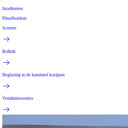
Inzethorren
Plisséhordeur
Screens
Rolluik
Beglazing in de kunststof kozijnen
Ventilatieroosters