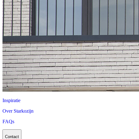
Inspiratie
Over Starkozijn
FAQs
Contact