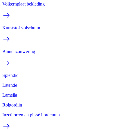
Volkernplaat bekleding
Kunststof volschuim
Binnenzonwering
Splendid
Latende
Lamella
Rolgordijn
Inzethorren en plissé hordeuren