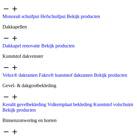
Monorail schuifpui
Hefschuifpui
Bekijk producten
Dakkapellen
Dakkapel renovatie
Bekijk producten
Kunststof dakvenster
Velux® dakramen
Fakro® kunststof dakramen
Bekijk producten
Gevel- & dakgootbekleding
Keralit gevelbekleding
Volkernplaat bekleding
Kunststof volschuim
Bekijk producten
Binnenzonwering en horren