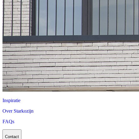
Inspiratie
Over Starkozijn
FAQs
Contact