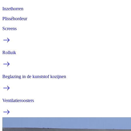
Inzethorren
Plisséhordeur
Screens
Rolluik
Beglazing in de kunststof kozijnen
Ventilatieroosters