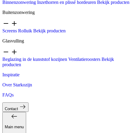
Binnenzonwering
Inzethorren en plissé hordeuren
Bekijk producten
Buitenzonwering
Screens
Rolluik
Bekijk producten
Glasvulling
Beglazing in de kunststof kozijnen
Ventilatieroosters
Bekijk
producten
Inspiratie
Over Starkozijn
FAQs
Contact
Main menu