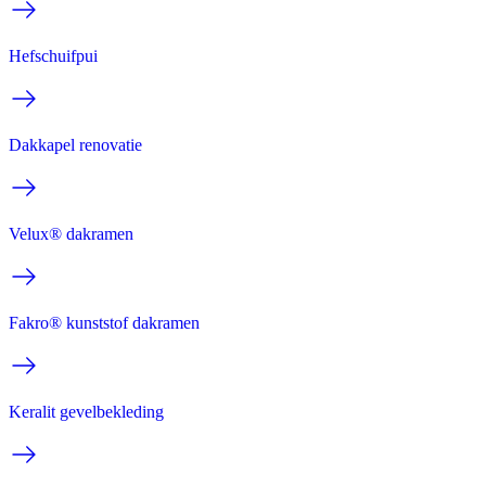
Hefschuifpui
Dakkapel renovatie
Velux® dakramen
Fakro® kunststof dakramen
Keralit gevelbekleding