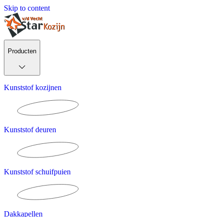
Skip to content
Producten
Kunststof kozijnen
Kunststof deuren
Kunststof schuifpuien
Dakkapellen