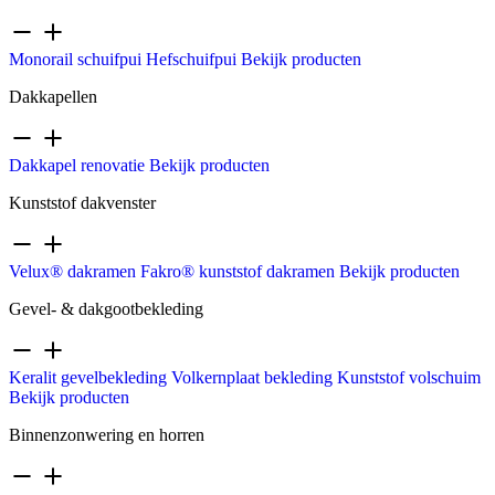
Monorail schuifpui
Hefschuifpui
Bekijk producten
Dakkapellen
Dakkapel renovatie
Bekijk producten
Kunststof dakvenster
Velux® dakramen
Fakro® kunststof dakramen
Bekijk producten
Gevel- & dakgootbekleding
Keralit gevelbekleding
Volkernplaat bekleding
Kunststof volschuim
Bekijk producten
Binnenzonwering en horren