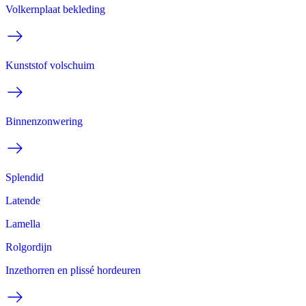
Volkernplaat bekleding
Kunststof volschuim
Binnenzonwering
Splendid
Latende
Lamella
Rolgordijn
Inzethorren en plissé hordeuren