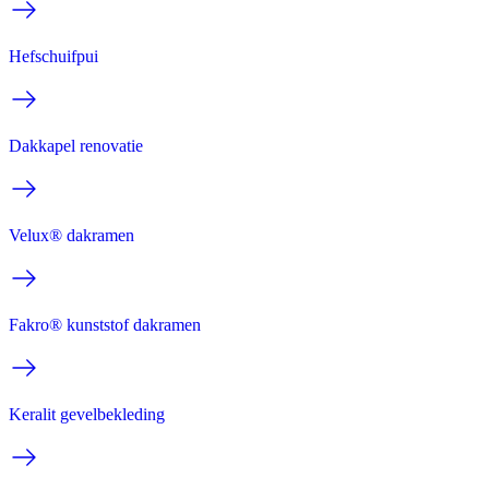
Hefschuifpui
Dakkapel renovatie
Velux® dakramen
Fakro® kunststof dakramen
Keralit gevelbekleding