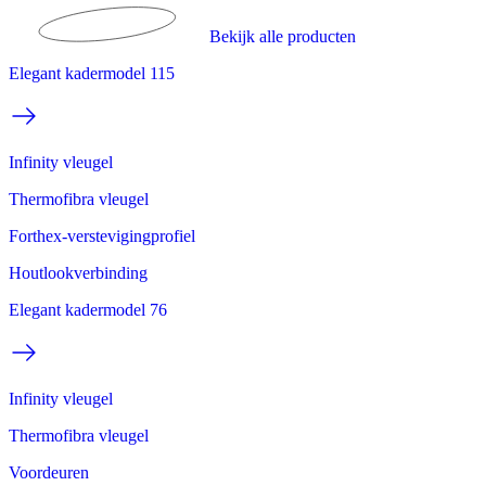
Bekijk alle producten
Elegant kadermodel 115
Infinity vleugel
Thermofibra vleugel
Forthex-verstevigingprofiel
Houtlookverbinding
Elegant kadermodel 76
Infinity vleugel
Thermofibra vleugel
Voordeuren