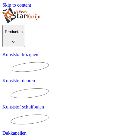
Skip to content
Producten
Kunststof kozijnen
Kunststof deuren
Kunststof schuifpuien
Dakkapellen