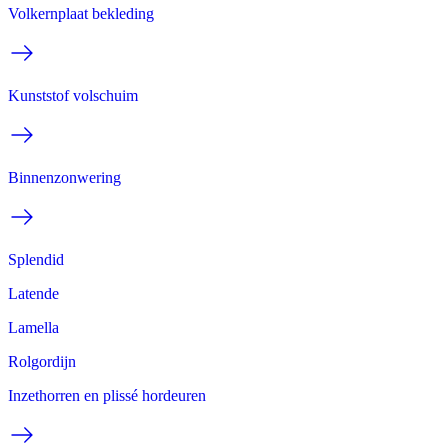
Volkernplaat bekleding
Kunststof volschuim
Binnenzonwering
Splendid
Latende
Lamella
Rolgordijn
Inzethorren en plissé hordeuren