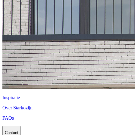
Inspiratie
Over Starkozijn
FAQs
Contact