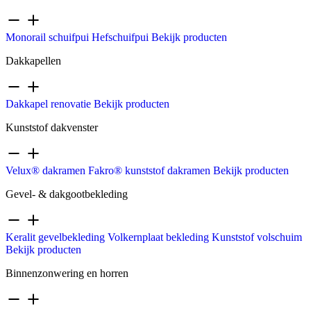
Monorail schuifpui
Hefschuifpui
Bekijk producten
Dakkapellen
Dakkapel renovatie
Bekijk producten
Kunststof dakvenster
Velux® dakramen
Fakro® kunststof dakramen
Bekijk producten
Gevel- & dakgootbekleding
Keralit gevelbekleding
Volkernplaat bekleding
Kunststof volschuim
Bekijk producten
Binnenzonwering en horren