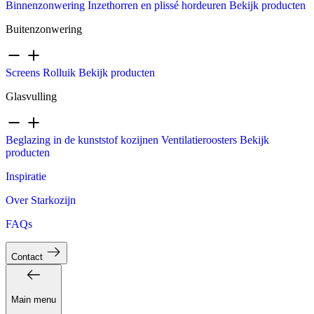
Binnenzonwering
Inzethorren en plissé hordeuren
Bekijk producten
Buitenzonwering
Screens
Rolluik
Bekijk producten
Glasvulling
Beglazing in de kunststof kozijnen
Ventilatieroosters
Bekijk
producten
Inspiratie
Over Starkozijn
FAQs
Contact
Main menu