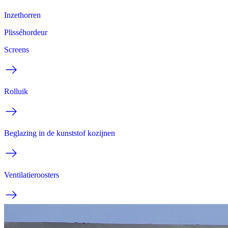
Inzethorren
Plisséhordeur
Screens
Rolluik
Beglazing in de kunststof kozijnen
Ventilatieroosters