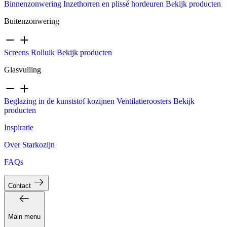
Binnenzonwering
Inzethorren en plissé hordeuren
Bekijk producten
Buitenzonwering
Screens
Rolluik
Bekijk producten
Glasvulling
Beglazing in de kunststof kozijnen
Ventilatieroosters
Bekijk
producten
Inspiratie
Over Starkozijn
FAQs
Contact
Main menu