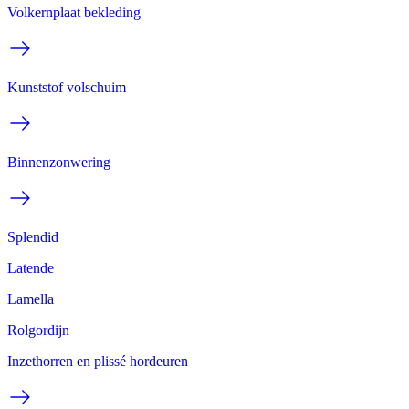
Volkernplaat bekleding
Kunststof volschuim
Binnenzonwering
Splendid
Latende
Lamella
Rolgordijn
Inzethorren en plissé hordeuren