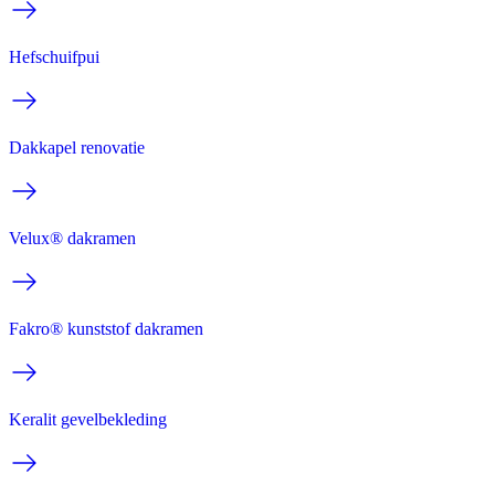
Hefschuifpui
Dakkapel renovatie
Velux® dakramen
Fakro® kunststof dakramen
Keralit gevelbekleding