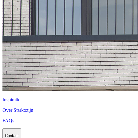
Inspiratie
Over Starkozijn
FAQs
Contact