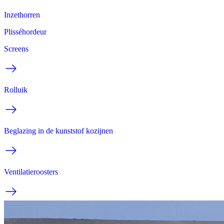
Inzethorren
Plisséhordeur
Screens
Rolluik
Beglazing in de kunststof kozijnen
Ventilatieroosters