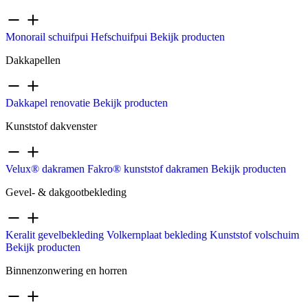
Monorail schuifpui
Hefschuifpui
Bekijk producten
Dakkapellen
Dakkapel renovatie
Bekijk producten
Kunststof dakvenster
Velux® dakramen
Fakro® kunststof dakramen
Bekijk producten
Gevel- & dakgootbekleding
Keralit gevelbekleding
Volkernplaat bekleding
Kunststof volschuim
Bekijk producten
Binnenzonwering en horren