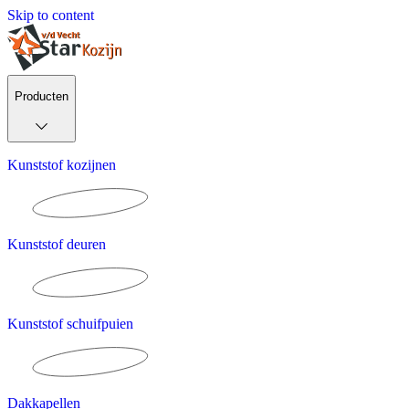
Skip to content
Producten
Kunststof kozijnen
Kunststof deuren
Kunststof schuifpuien
Dakkapellen