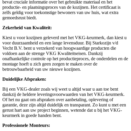
bevat cruciale informatie over het gebruikte materiaal en het
productie- en plaatsingsproces van de kozijnen. Het certificaat is
zelfs geldig voor toekomstige bewoners van uw huis, wat extra
gemoedsrust biedt.
Zekerheid van Kwaliteit:
Kiest u voor kozijnen geleverd met het VKG-keurmerk, dan kiest u
voor duurzaamheid en een lange levensduur. Bij Starkozijn v/d
Vecht B.V. bent u verzekerd van hoogwaardige producten die
voldoen aan de strenge VKG Kwaliteitseisen. Dankzij
onafhankelijke controle op het productieproces, de onderdelen en de
montage hoeft u zich geen zorgen te maken over de
betrouwbaarheid van uw nieuwe kozijnen.
Duidelijke Afspraken:
Bij een VKG-dealer zoals wij weet u altijd waar u aan toe bent
dankzij de heldere leveringsvoorwaarden van het VKG-keurmerk.
Of het nu gaat om afspraken over aanbetaling, oplevering of
garantie, deze zijn altijd duidelijk en transparant. Zo kunt u met een
gerust hart aan uw project beginnen, wetende dat u bij het VKG-
keurmerk in goede handen bent.
Professionele Monteurs: