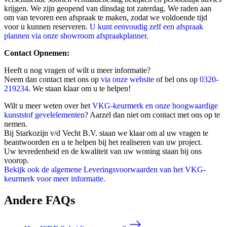
krijgen. We zijn geopend van dinsdag tot zaterdag. We raden aan
om van tevoren een afspraak te maken, zodat we voldoende tijd
voor u kunnen reserveren.
U kunt eenvoudig zelf een afspraak
plannen via onze showroom afspraakplanner.
Contact Opnemen:
Heeft u nog vragen of wilt u meer informatie?
Neem dan contact met ons op
via onze website
of bel ons op
0320-
219234
. We staan klaar om u te helpen!
Wilt u meer weten over het
VKG-keurmerk en onze hoogwaardige
kunststof gevelelementen
? Aarzel dan niet om contact met ons op te
nemen.
Bij Starkozijn v/d Vecht B.V. staan we klaar om al uw vragen te
beantwoorden en u te helpen bij het realiseren van uw project.
Uw tevredenheid en de kwaliteit van uw woning staan bij ons
voorop.
Bekijk ook de algemene Leveringsvoorwaarden van het VKG-
keurmerk voor meer informatie.
Andere FAQs