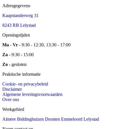
Adresgegevens
Kaapstanderweg 31
8243 RB Lelystad
Openingstijden
Ma - Vr -
9:30 - 12:30, 13:30 - 17:00
Za -
9:30 - 15:00
Zo -
gesloten
Praktische informatie
Cookie- en privacybeleid
Disclaimer
Algemene leveringsvoorwaarden
Over ons
Werkgebied
Almere
Biddinghuizen
Dronten
Emmeloord
Lelystad
Neem contact op