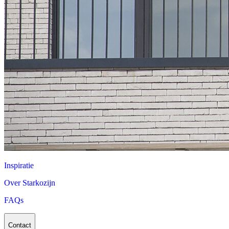
Inspiratie
Over Starkozijn
FAQs
Contact