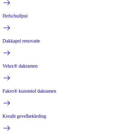
Hefschuifpui
Dakkapel renovatie
Velux® dakramen
Fakro® kunststof dakramen
Keralit gevelbekleding