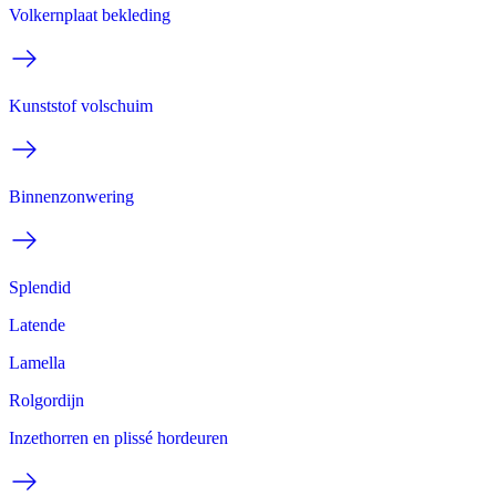
Volkernplaat bekleding
Kunststof volschuim
Binnenzonwering
Splendid
Latende
Lamella
Rolgordijn
Inzethorren en plissé hordeuren