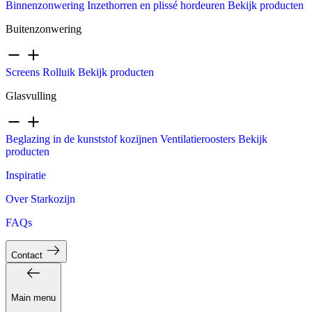
Binnenzonwering
Inzethorren en plissé hordeuren
Bekijk producten
Buitenzonwering
Screens
Rolluik
Bekijk producten
Glasvulling
Beglazing in de kunststof kozijnen
Ventilatieroosters
Bekijk
producten
Inspiratie
Over Starkozijn
FAQs
Contact
Main menu