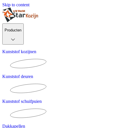
Skip to content
Producten
Kunststof kozijnen
Kunststof deuren
Kunststof schuifpuien
Dakkapellen