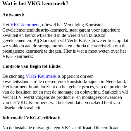
Wat is het VKG-keurmerk?
Antwoord:
Het
VKG-keurmerk,
oftewel het Vereniging Kunststof
Gevelelementenindustrie-keurmerk, staat garant voor superieure
kwaliteit en betrouwbaarheid in de wereld van kunststof
gevelelementen. Bij Starkozijn v/d Vecht B.V. zijn we er trots op dat
we voldoen aan de strenge normen en criteria die vereist zijn om dit
prestigieuze keurmerk te dragen. Hier is wat u moet weten over het
VKG-keurmerk:
Controle van Begin tot Einde:
De stichting
VKG-Keurmerk
is opgericht om een
kwaliteitsstandaard te creëren voor kunststofkozijnen in Nederland.
Het keurmerk houdt toezicht op het gehele proces, van de productie
van de kozijnen tot en met de montage en oplevering. Starkozijn v/d
Vecht B.V. werkt volgens de productie- en montagevoorwaarden
van het VKG-Keurmerk, wat betekent dat u verzekerd bent van
uitstekende kwaliteit.
Informatief VKG-Certificaat:
Na de installatie ontvangt u een VKG-certificaat. Dit certificaat