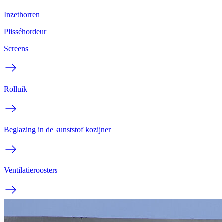
Inzethorren
Plisséhordeur
Screens
Rolluik
Beglazing in de kunststof kozijnen
Ventilatieroosters