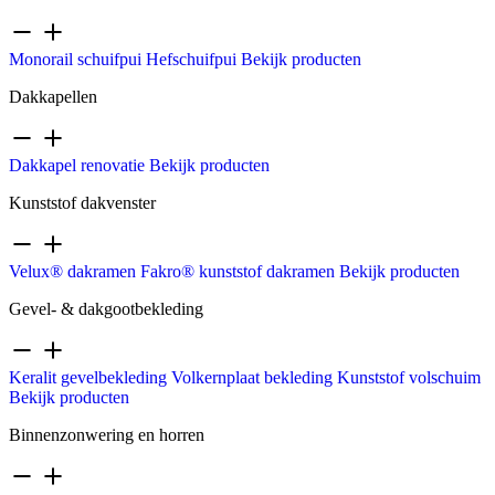
Monorail schuifpui
Hefschuifpui
Bekijk producten
Dakkapellen
Dakkapel renovatie
Bekijk producten
Kunststof dakvenster
Velux® dakramen
Fakro® kunststof dakramen
Bekijk producten
Gevel- & dakgootbekleding
Keralit gevelbekleding
Volkernplaat bekleding
Kunststof volschuim
Bekijk producten
Binnenzonwering en horren